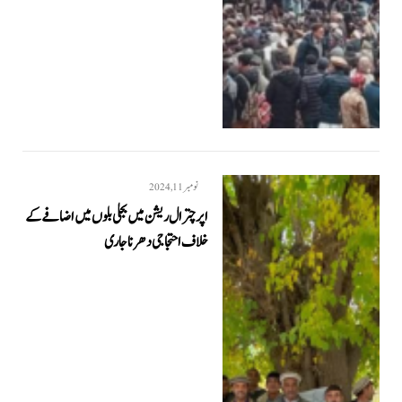
نومبر 11, 2024
اپر چترال ریشن میں بجلی بلوں میں اضافے کے
خلاف احتجاجی دھرنا جاری