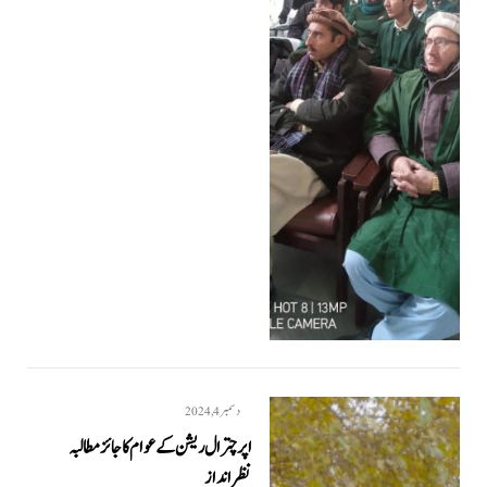
دسمبر 4, 2024
اپر چترال ریشن کے عوام کا جائز مطالبہ
نظرانداز