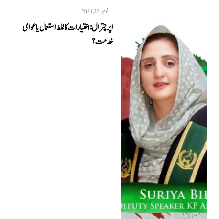
نومبر 25, 2024
اپر چترال: اختیارات کا غلط استعمال یا عوامی
خدمت؟