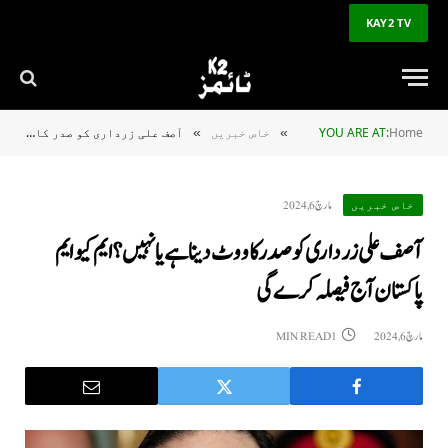
KAY2 TV
Home
YOU ARE AT:
خاص خبریں
آصف علی زرداری کو صدر کا ووٹ دینا ہے یا نہیں؟ ایم کیو ایم پاکستان آج فیصلہ کرے گی
»
»
مارچ 6, 2024
خاص خبریں
آصف علی زرداری کو صدر کا ووٹ دینا ہے یا نہیں؟ ایم کیو ایم
پاکستان آج فیصلہ کرے گی
مارچ 6, 2024
1 MIN READ