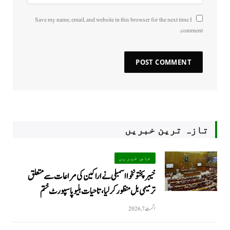
Save my name, email, and website in this browser for the next time I
comment.
تازہ ترین خبریں
خاص خبریں
خیبرپختونخوا اسمبلی نے اراکین کی مراعات سے متعلق
ترمیمی بل منظور کر لیا، تاحیات بلیو پاسپورٹ ختم
اگست 7, 2026