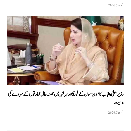
اگست 7, 2026
وزیراعلیٰ پنجاب کا مون سون کے فوراً بعد ہر شہر میں خستہ حال عمارتوں کے سروے کی
ہدایت
اگست 7, 2026