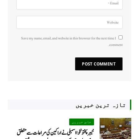
Save my name, email, and website in this browser for the next time I
comment.
تازہ ترین خبریں
خاص خبریں
خیبرپختونخوا اسمبلی نے اراکین کی مراعات سے متعلق