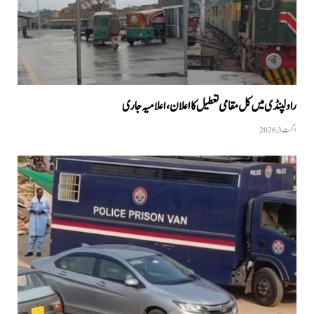
راولپنڈی میں کل مقامی تعطیل کا اعلان، اعلامیہ جاری
اگست 3, 2026