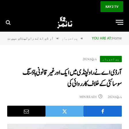
KAY2 TV
Home
YOU ARE AT:
پوٹھوہار
آر ڈی اے نے راولپنڈی میں ایک اور غیر قانونی ہاؤسنگ سوسائٹی کے خلاف کارروائی کی
»
»
مارچ 6, 2024
پوٹھوہار
آر ڈی اے نے راولپنڈی میں ایک اور غیر قانونی ہاؤسنگ
سوسائٹی کے خلاف کارروائی کی
مارچ 6, 2024
1 MIN READ