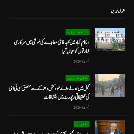
مقبول خبریں
اسلام آباد
اسکام آباد میں مکہدفاعی معاہدے کی خوشی میں سرکاری
عمارتوں کو سجا دیا گیا
اگست 8, 2026
خاص خبریں
کبل میں ہونے والے خودکش دھماکے سے متعلق سی ٹی ڈی
کی تحقیقاتی رپورٹ میں انکشافات
اگست 8, 2026
حکومت