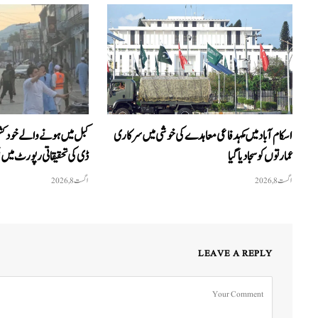
اسکام آباد میں مکہدفاعی معاہدے کی خوشی میں سرکاری
کبل میں ہونے والے خودکش
عمارتوں کو سجا دیا گیا
ڈی کی تحقیقاتی رپورٹ میں 
اگست 8, 2026
اگست 8, 2026
LEAVE A REPLY