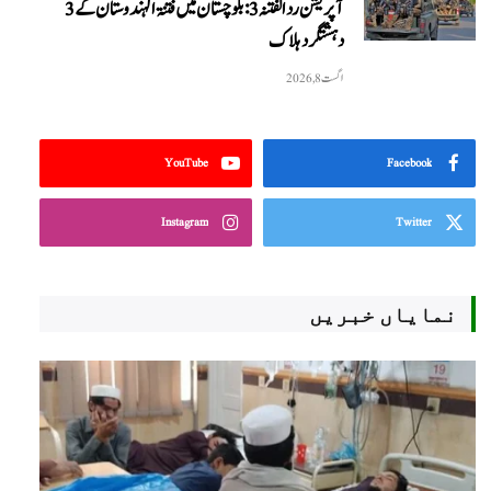
آپریشن رد الفتنہ 3: بلوچستان میں فتنۃ الہندوستان کے 3
دہشتگرد ہلاک
اگست 8, 2026
YouTube
Facebook
Instagram
Twitter
نمایاں خبریں