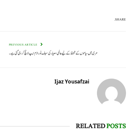
SHARE.
PREVIOUS ARTICLE
مری میں سیاحوں کے تحفظ کے لیے عالمی معیار کی سیف ٹورازم ایپ لانچ کر دی گئی ہے۔
Ijaz Yousafzai
RELATED
POSTS