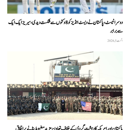
دوسرا ٹیسٹ، پاکستان نے ویسٹ انڈیز کو 8 وکٹوں سے شکست دیدی، سیریز ایک ایک
سے برابر
اگست 5, 2026
پاکستان اور امریکہ کا دہشت گردی کے خلاف تعاون مزید مضبوط بنانے پر اتفاق