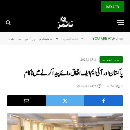
KAY2 TV
Home
YOU ARE AT:
خاص خبریں
پاکستان اور آئی ایم ایف اتفاق رائے پیدا کرنے میں ناکام
»
»
مارچ 19, 2024
خاص خبریں
پاکستان اور آئی ایم ایف اتفاق رائے پیدا کرنے میں ناکام
مارچ 19, 2024
2 MINS READ