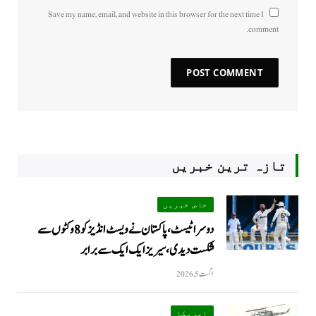
Save my name, email, and website in this browser for the next time I
comment.
تازہ ترین خبریں
خاص خبریں
دوسرا ٹیسٹ، پاکستان نے ویسٹ انڈیز کو 8 وکٹوں سے
شکست دیدی، سیریز ایک ایک سے برابر
اگست 5, 2026
امریکا