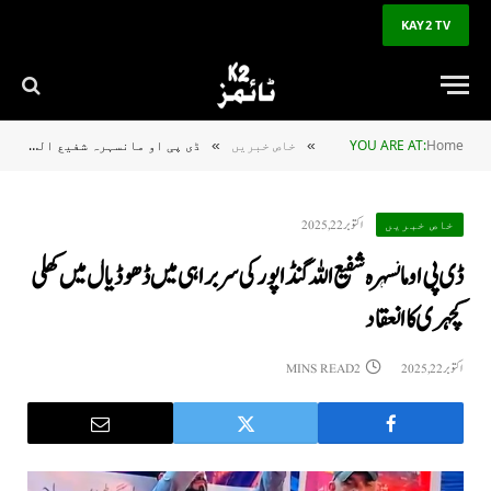
KAY2 TV
Home
YOU ARE AT:
خاص خبریں
ڈی پی او مانسہرہ شفیع اللہ گنڈا پور کی سربراہی میں ڈھوڈیال میں کھلی کچہری کا انعقاد
»
»
اکتوبر 22, 2025
خاص خبریں
ڈی پی او مانسہرہ شفیع اللہ گنڈا پور کی سربراہی میں ڈھوڈیال میں کھلی
کچہری کا انعقاد
اکتوبر 22, 2025
2 MINS READ