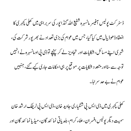
ڈسٹرکٹ پولیس آفیسر مانسہرہ شفیع اللہ گنڈا پور کی سربراہی میں کھلی کچہری کا
انعقادڈھوڈیال میں کیا گیا، جس میں عوام کی بڑی تعداد نے بھرپور شرکت کی،
شہری اپنے مسائل، شکایات اور تجاویز لے کر پہنچے تو ڈی پی او مانسہرہ نے انہیں
توجہ سے سنااورمتعدد شکایات پر موقع پر ہی احکامات جاری کیے گئے، جنہیں
عوام نے بے حد سراہا ۔
کھلی کچہری میں ڈی ایس پی شنکیاری جاوید خان، ڈی ایس پی ٹریفک ارشد خان
سمیت دیگر پولیس افسران، علماء کرام، بلدیاتی نمائندگان، میڈیا نمائندگان اور