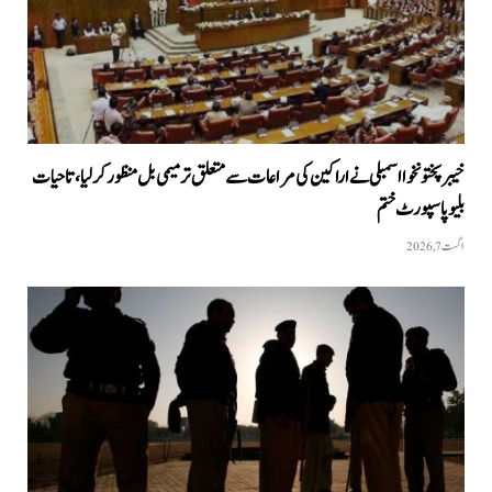
خیبرپختونخوا اسمبلی نے اراکین کی مراعات سے متعلق ترمیمی بل منظور کر لیا، تاحیات
بلیو پاسپورٹ ختم
اگست 7, 2026