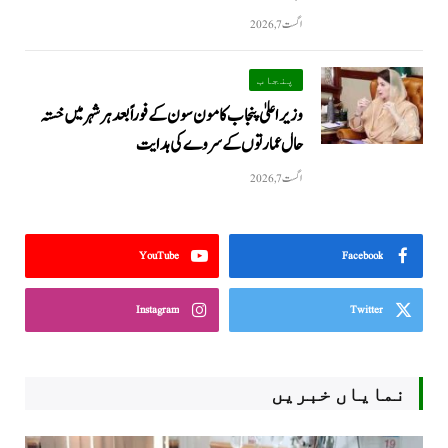
اگست 7, 2026
پنجاب
وزیراعلیٰ پنجاب کا مون سون کے فوراً بعد ہر شہر میں خستہ
حال عمارتوں کے سروے کی ہدایت
اگست 7, 2026
YouTube
Facebook
Instagram
Twitter
نمایاں خبریں