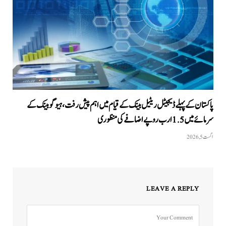
پاکستان کے پہلے ڈیجیٹل ریٹیل بینک کے قیام میں اہم پیش رفت، ہیوگو بینک کے
سرمائے میں 1.5 ارب روپے اضافے کی منظوری
اگست 5, 2026
LEAVE A REPLY