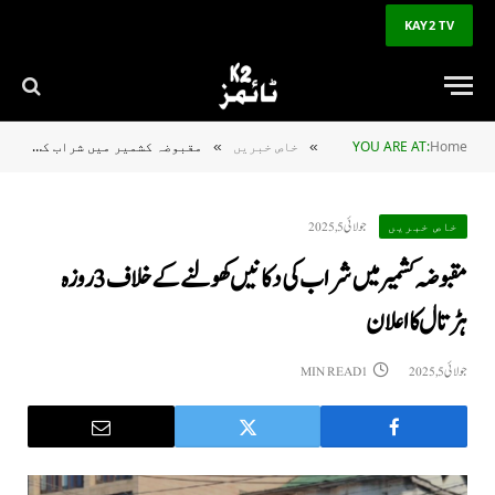
KAY2 TV
Home
YOU ARE AT:
خاص خبریں
مقبوضہ کشمیر میں شراب کی دکانیں کھولنےکےخلاف 3 روزہ ہڑتال کا اعلان
»
»
جولائی 5, 2025
خاص خبریں
مقبوضہ کشمیر میں شراب کی دکانیں کھولنےکےخلاف 3 روزہ
ہڑتال کا اعلان
جولائی 5, 2025
1 MIN READ