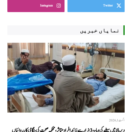
Instagram
Twitter
نمایاں خبریں
اگست 1, 2026
دیر بالا میں ہیضے کی وباء، 3 ہزار سے زائد افراد متاثر، محکمہ صحت کی ہنگامی کارروائیاں