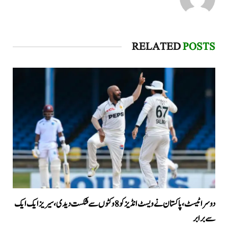
RELATED
POSTS
دوسرا ٹیسٹ، پاکستان نے ویسٹ انڈیز کو 8 وکٹوں سے شکست دیدی، سیریز ایک ایک
سے برابر