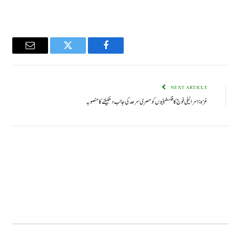
Email
Twitter
Facebook
NEXT ARTICLE
غزہ: اسرائیلی فوج کا فلسطینیوں کو مصری سرحد کی جانب دھکیلنے کا منصوبہ