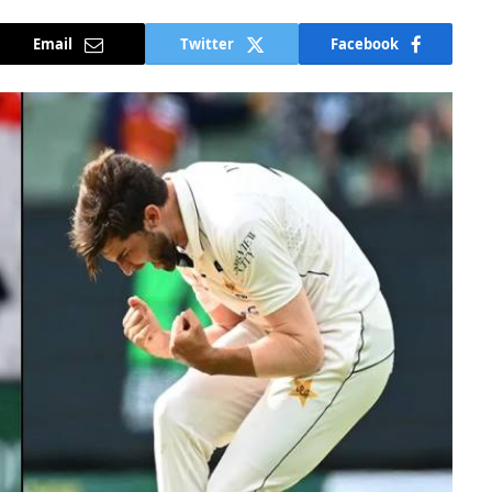
Email
Twitter
Facebook