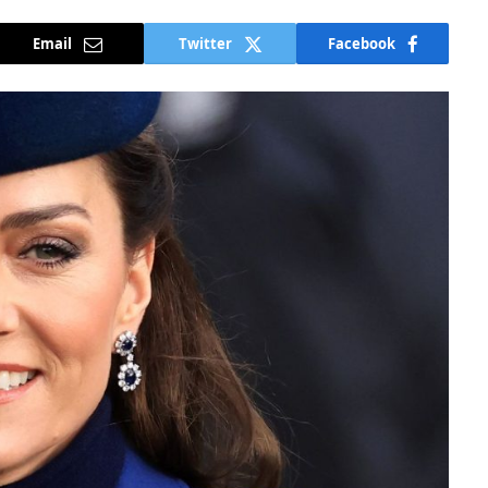
Email
Twitter
Facebook