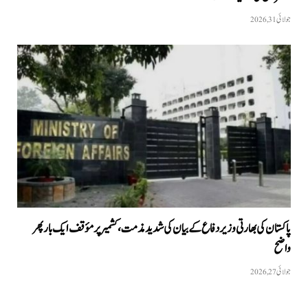
جولائی 31, 2026
پاکستان کی بھارتی وزیر دفاع کے بیان کی شدید مذمت، کشمیر پر مؤقف ایک بار پھر
واضح
جولائی 27, 2026