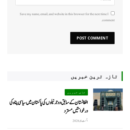
Save my name, email, and website in this browser for the next time I
comment.
تازہ ترین خبریں
خاص خبریں
افغانستان کے سابق دو جرنیلوں کی پاکستان میں سیاسی پناہ کی
درخواستیں مسترد
اگست 6, 2026