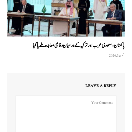
پاکستان،سعودی عرب اور ترکیہ کے درمیان دفاعی معاہدہ طے پاگیا
اگست 7, 2026
LEAVE A REPLY