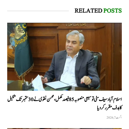
RELATED
POSTS
اسلام آباد سیف سٹی توسیعی منصوبہ 85 فیصد مکمل، محسن نقوی نے 30 ستمبر تک تکمیل
کا ہدف مقرر کر دیا
اگست 7, 2026