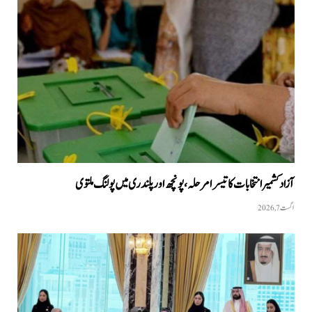
آزاد کشمیر انتخابات کا تیسرا مرحلہ، پونچھ اور پلندری میں پولنگ ملتوی
اگست 7, 2026