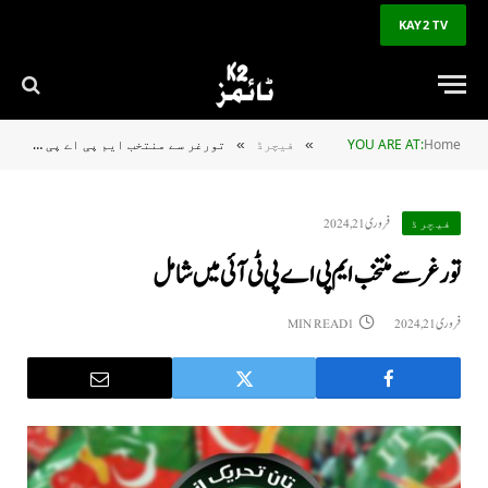
KAY2 TV
Home
YOU ARE AT:
فیچرڈ
تورغر سے منتخب ایم پی اے پی ٹی آئی میں شامل
»
»
فروری 21, 2024
فیچرڈ
تورغر سے منتخب ایم پی اے پی ٹی آئی میں شامل
فروری 21, 2024
1 MIN READ