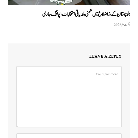
بلوچستان کے 3 اضلاع میں ضمنی بلدیاتی انتخابات، پولنگ جاری
اگست 9, 2026
LEAVE A REPLY