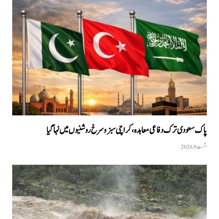
پاک سعودی ترک دفاعی معاہدہ، کراچی سبز و سرخ روشنیوں میں نہا گیا
اگست 9, 2026