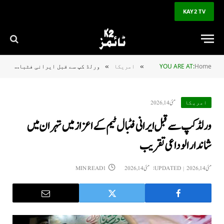
KAY2 TV
Home
YOU ARE AT:
امریکا
ورلڈ کپ سے قبل ایرانی فٹبال ٹیم کے اعزاز میں تہران میں شاندار الوداعی تقریب
»
»
مئی 14, 2026
امریکا
ورلڈ کپ سے قبل ایرانی فٹبال ٹیم کے اعزاز میں تہران میں
شاندار الوداعی تقریب
مئی 14, 2026
UPDATED:
مئی 14, 2026
1 MIN READ