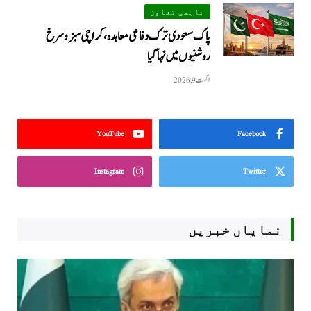
باہمی تعاون
پاک سعودی ترک دفاعی معاہدہ، کراچی سبز و سرخ
روشنیوں میں نہا گیا
اگست 9, 2026
YouTube
Facebook
Instagram
Twitter
نمایاں خبریں