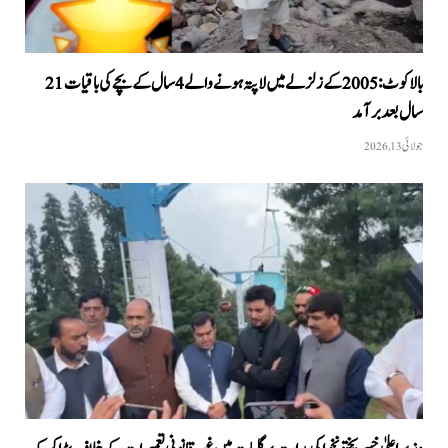
بالاکوٹ: 2005 کے زلزلے میں لاپتہ ہونے والے 4سال کے بچے کی باقیات 21
سال بعد برآمد
جولائی 13, 2026