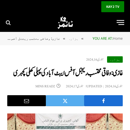
KAY2 TV
Home
YOU ARE AT:
ہزارہ
غازی: وفاقی محتسب ریجنل آفس ایبٹ آباد کی پہلی کھلی کچہری
»
»
جنوری 16, 2024
ہزارہ
غازی: وفاقی محتسب ریجنل آفس ایبٹ آباد کی پہلی کھلی کچہری
جنوری 16, 2024
UPDATED:
جنوری 17, 2024
2 MINS READ