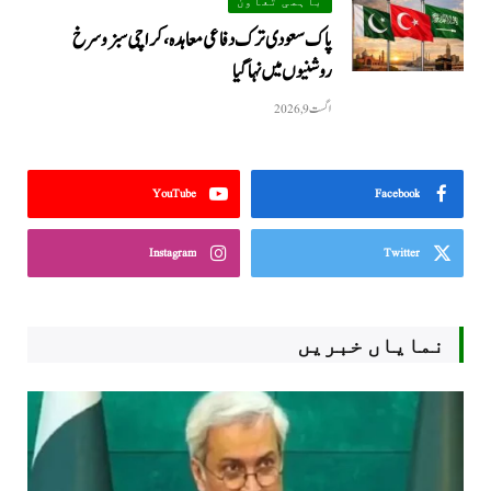
باہمی تعاون
پاک سعودی ترک دفاعی معاہدہ، کراچی سبز و سرخ
روشنیوں میں نہا گیا
اگست 9, 2026
YouTube
Facebook
Instagram
Twitter
نمایاں خبریں