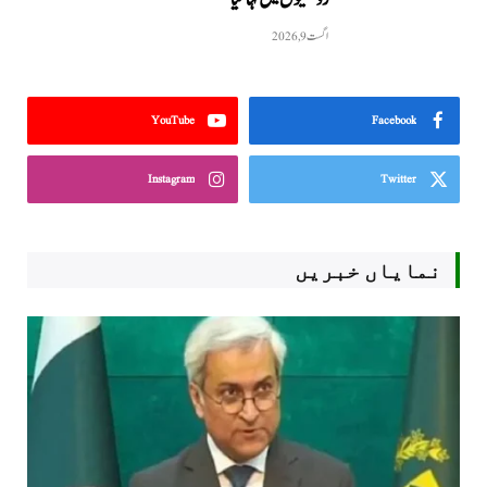
اگست 9, 2026
YouTube
Facebook
Instagram
Twitter
نمایاں خبریں