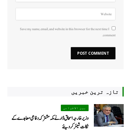
Save my name, email, and website in this browser for the next time I
comment.
تازہ ترین خبریں
بین الاقوامی
وزیر خارجہ اسحاق ڈار نے مکہ مشترکہ دفاعی معاہدے کے
نکات شیئر کردیئے