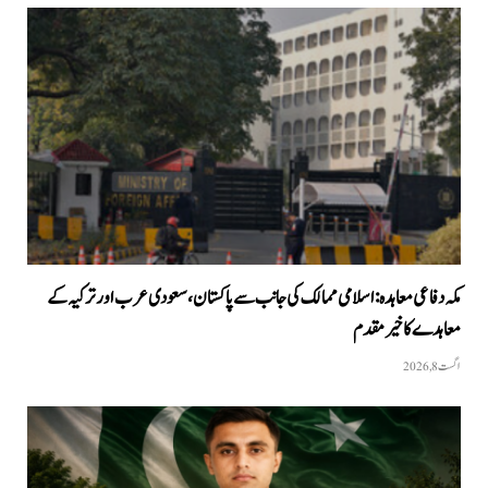
مکہ دفاعی معاہدہ: اسلامی ممالک کی جانب سے پاکستان، سعودی عرب اور ترکیہ کے
معاہدے کا خیرمقدم
اگست 8, 2026