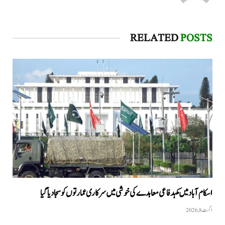
RELATED
POSTS
اسکام آباد میں مکہدفاعی معاہدے کی خوشی میں سرکاری عمارتوں کو سجا دیا گیا
اگست 8, 2026