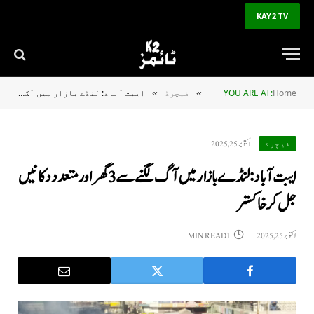
KAY2 TV
Home
YOU ARE AT:
فیچرڈ
ایبت آباد: لنڈے بازار میں آگ لگنے سے 3 گھر اور متعدد دکانیں جل کر خاکستر
»
»
اکتوبر 25, 2025
فیچرڈ
ایبت آباد: لنڈے بازار میں آگ لگنے سے 3 گھر اور متعدد دکانیں
جل کر خاکستر
اکتوبر 25, 2025
1 MIN READ