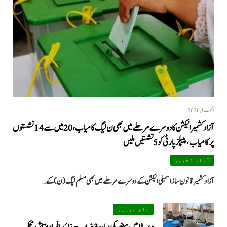
اگست 3, 2026
آزاد کشمیر الیکشن کا دوسرے مرحلے میں بھی ن لیگ کامیاب، 20 میں سے 14 نشستوں
پر کامیاب، پیپلزپارٹی کو 5 نشستیں ملیں
آزاد کشمیر
آزاد کشمیر قانون ساز اسمبلی الیکشن کے دوسرے مرحلے میں بھی مسلم لیگ (ن) کے…
خاص خبریں