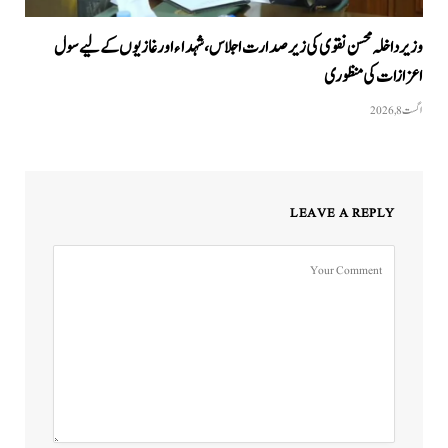
وزیرداخلہ محسن نقوی کی زیر صدارت اجلاس، شہداء اور غازیوں کے لیے سول
اعزازات کی منظوری
اگست 8, 2026
LEAVE A REPLY