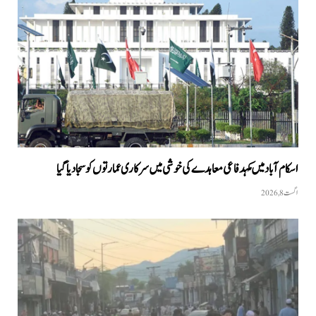
اسکام آباد میں مکہدفاعی معاہدے کی خوشی میں سرکاری عمارتوں کو سجا دیا گیا
اگست 8, 2026