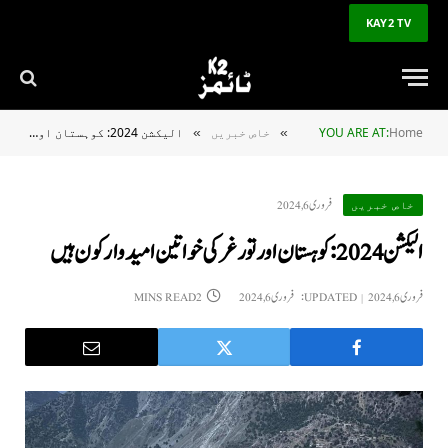
KAY2 TV
Home
YOU ARE AT:
خاص خبریں
الیکشن 2024: کوہستان اور تورغر کی خواتین امیدوار کون ہیں
»
»
فروری 6, 2024
خاص خبریں
الیکشن 2024: کوہستان اور تورغر کی خواتین امیدوار کون ہیں
فروری 6, 2024
UPDATED:
فروری 6, 2024
2 MINS READ