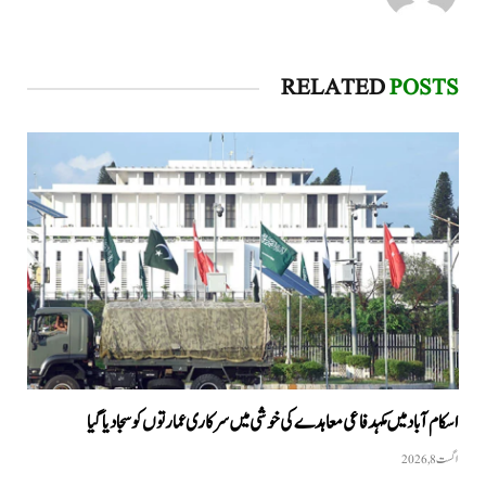
RELATED
POSTS
اسکام آباد میں مکہدفاعی معاہدے کی خوشی میں سرکاری عمارتوں کو سجا دیا گیا
اگست 8, 2026