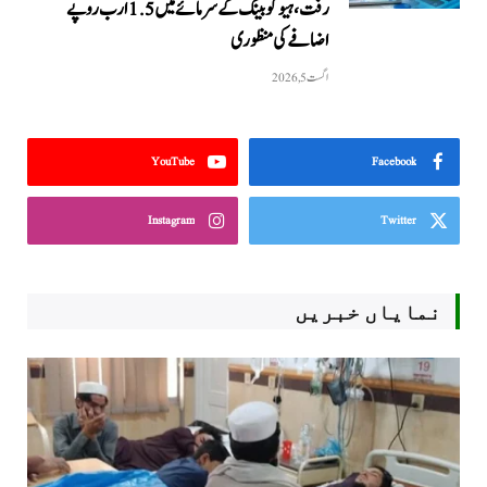
رفت، ہیوگو بینک کے سرمائے میں 1.5 ارب روپے
اضافے کی منظوری
اگست 5, 2026
YouTube
Facebook
Instagram
Twitter
نمایاں خبریں