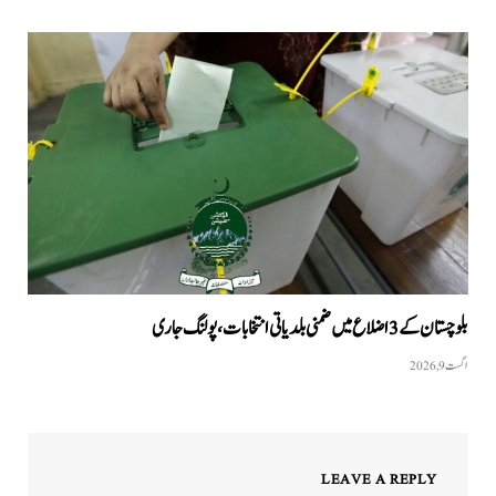
بلوچستان کے 3 اضلاع میں ضمنی بلدیاتی انتخابات، پولنگ جاری
اگست 9, 2026
LEAVE A REPLY