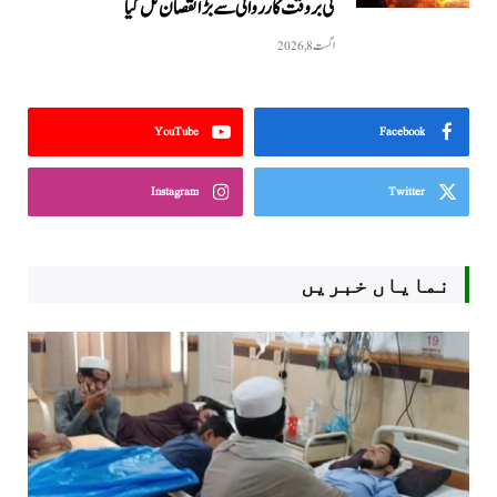
کی بروقت کارروائی سے بڑا نقصان ٹل گیا
اگست 8, 2026
YouTube
Facebook
Instagram
Twitter
نمایاں خبریں