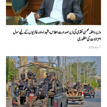
وزیرداخلہ محسن نقوی کی زیر صدارت اجلاس، شہداء اور غازیوں کے لیے سول
اعزازات کی منظوری
اگست 8, 2026