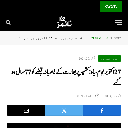
KAY2 TV
Home
YOU ARE AT:
خاص خبریں
27 اکتوبر یوم سیاہ: کشمیر پر بھارت کے غاصبانہ قبضےکو 77 سال ہو گئے
»
»
اکتوبر 27, 2024
خاص خبریں
27 اکتوبر یوم سیاہ: کشمیر پر بھارت کے غاصبانہ قبضےکو 77 سال ہو
گئے
اکتوبر 27, 2024
1 MIN READ