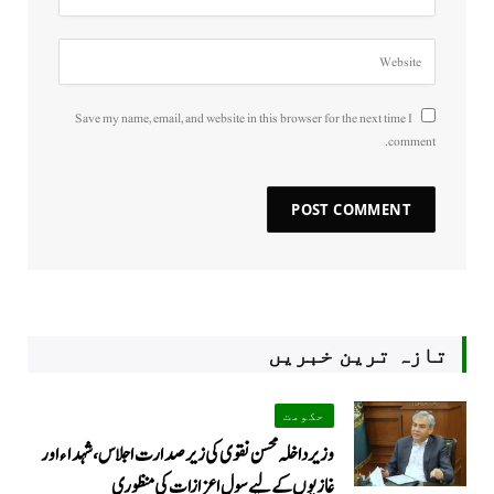
Save my name, email, and website in this browser for the next time I
comment.
تازہ ترین خبریں
حکومت
وزیرداخلہ محسن نقوی کی زیر صدارت اجلاس، شہداء اور
غازیوں کے لیے سول اعزازات کی منظوری