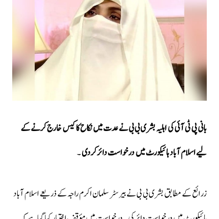
بانی پی ٹی آئی کی اہلیہ بشری بی بی نے عدت میں نکاح کا کیس خارج کرنے کے
لیے اسلام آباد ہائیکورٹ میں درخواست دائرکردی
۔
زرائع کے مطابق بشری بی بی نے بیرسٹر سلمان اکرم راجہ کے ذریعے اسلام آباد
ہائیکورٹ میں درخواست دائر کی ۔درخواست میں مؤقف اختیار کیا گیا ہے کہ