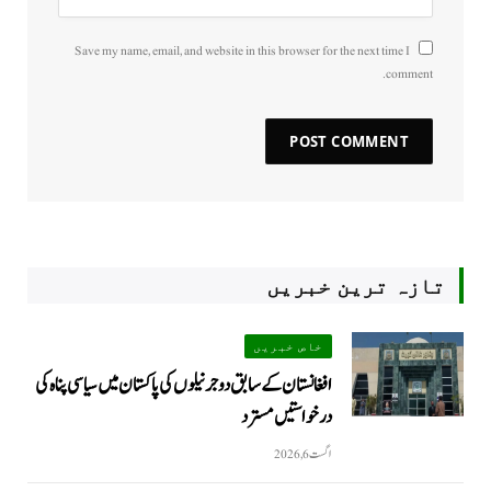
Save my name, email, and website in this browser for the next time I
comment.
تازہ ترین خبریں
خاص خبریں
افغانستان کے سابق دو جرنیلوں کی پاکستان میں سیاسی پناہ کی
درخواستیں مسترد
اگست 6, 2026