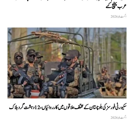
عرب پہنچ گئے
اگست 6, 2026
سکیورٹی فورسز کی بلوچستان کے مختلف علاقوں میں کارروائیاں ، 12 دہشت گرد ہلاک
اگست 6, 2026