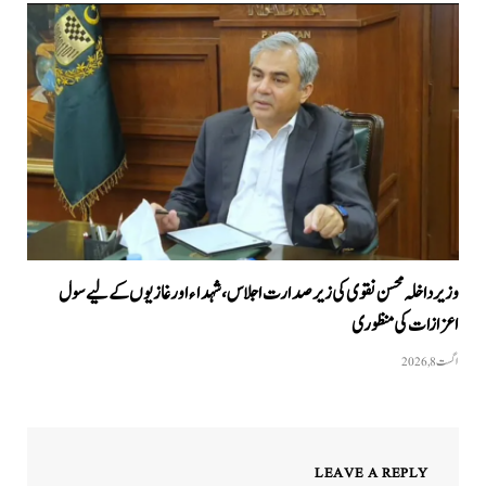
وزیرداخلہ محسن نقوی کی زیر صدارت اجلاس، شہداء اور غازیوں کے لیے سول
اعزازات کی منظوری
اگست 8, 2026
LEAVE A REPLY