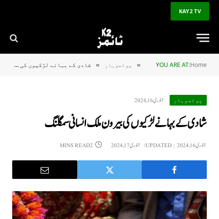
KAY2 TV
Home
YOU ARE AT:
پوٹھوہار
شادی کے بہانے لڑکیوں کی بیرون ملک انسانی سمگلنگ
»
»
جنوری 16, 2024
پوٹھوہار
شادی کے بہانے لڑکیوں کی بیرون ملک انسانی سمگلنگ
جنوری 16, 2024
UPDATED:
جنوری 17, 2024
2 MINS READ