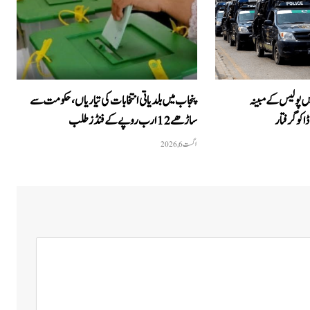
ں پولیس کے مبینہ
پنجاب میں بلدیاتی انتخابات کی تیاریاں، حکومت سے
ساڑھے 12 ارب روپے کے فنڈز طلب
اگست 6, 2026