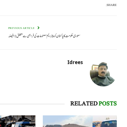
SHARE.
PREVIOUS ARTICLE
سعودی حکومت کا پاکستان کو پیٹرولیم مصنوعات کی فراہمی سے متعلق بڑا فیصلہ
Idrees
RELATED
POSTS