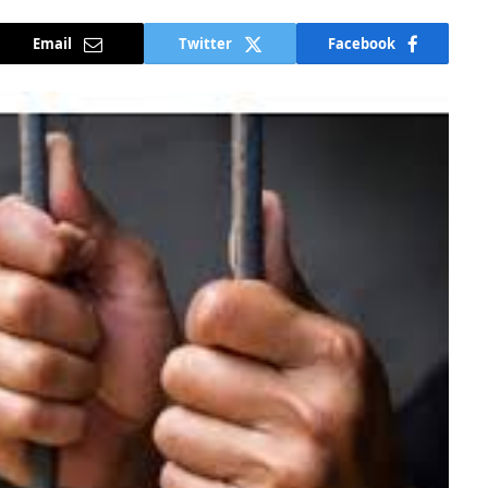
Email
Twitter
Facebook