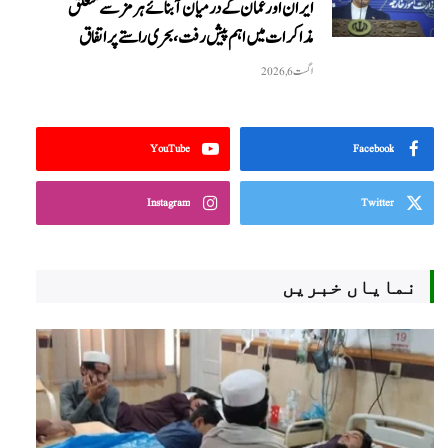
ایران اور عمان کے درمیان آبنائے ہرمز سے متعلق
مذاکرات میں اہم پیش رفت، بحری راستے پر اتفاق
اگست 6, 2026
YouTube
Facebook
Instagram
Twitter
نمایاں خبریں