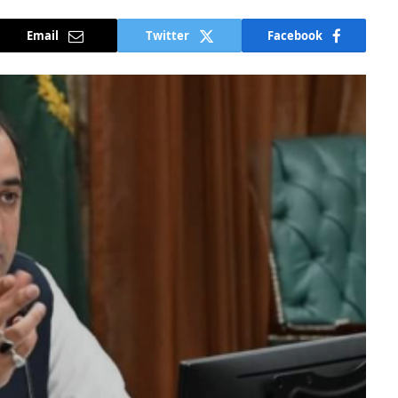
Email
Twitter
Facebook