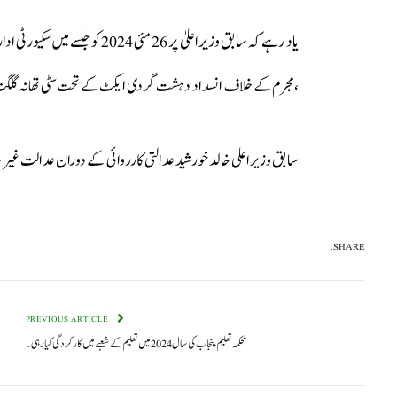
یاد رہےکہ سابق وزیراعلیٰ پر 26 م
،مجرم کے خلاف انسداد دہشت گردی ایکٹ کے تحت سٹی تھانہ گلگت م
سابق وزیراعلیٰ خالد خورشید عدالتی کارروائی کے دوران عدالت غیر
SHARE.
PREVIOUS ARTICLE
محکمہ تعلیم پنجاب کی سال 2024 میں تعلیم کے شعبے میں کارکردگی کیا رہی۔