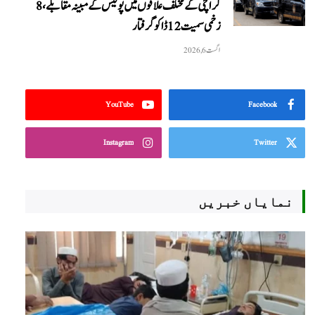
کراچی کے مختلف علاقوں میں پولیس کے مبینہ مقابلے، 8
زخمی سمیت 12 ڈاکو گرفتار
اگست 6, 2026
YouTube
Facebook
Instagram
Twitter
نمایاں خبریں