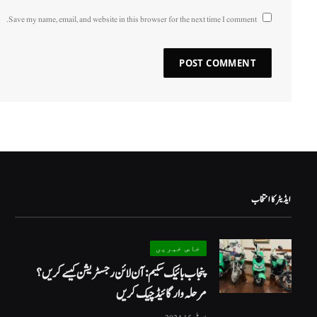
Save my name, email, and website in this browser for the next time I comment.
ایڈیٹر کا انتخاب
خاص خبریں
پنجاب بائیک سکیم: آن لائن رجسٹریشن کیسے کریں؟
مرحلہ وار گائیڈ چیک کریں