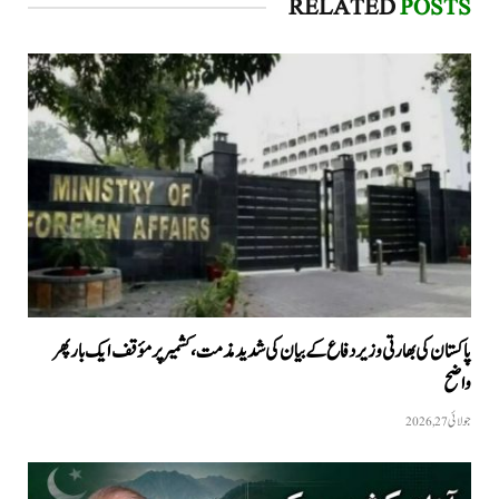
RELATED
POSTS
پاکستان کی بھارتی وزیر دفاع کے بیان کی شدید مذمت، کشمیر پر مؤقف ایک بار پھر
واضح
جولائی 27, 2026