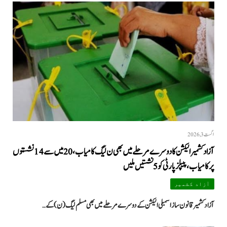
اگست 3, 2026
آزاد کشمیر الیکشن کا دوسرے مرحلے میں بھی ن لیگ کامیاب، 20 میں سے 14 نشستوں
پر کامیاب، پیپلزپارٹی کو 5 نشستیں ملیں
آزاد کشمیر
آزاد کشمیر قانون ساز اسمبلی الیکشن کے دوسرے مرحلے میں بھی مسلم لیگ (ن) کے…