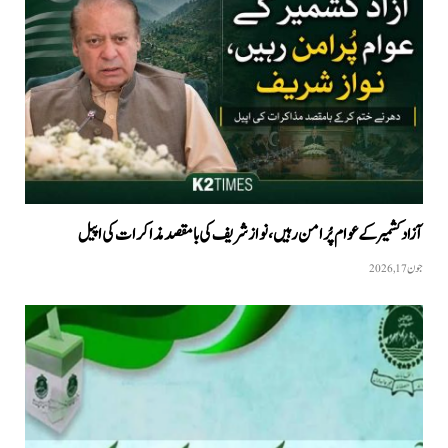
آزاد کشمیر کے عوام پُرامن رہیں، نواز شریف کی بامقصد مذاکرات کی اپیل
جون 17, 2026