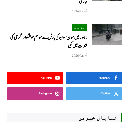
جاری
اگست 9, 2026
پنجاب
لاہور میں مون سون کی بارش سے موسم خوشگوار، گرمی کی
شدت میں کمی
اگست 9, 2026
YouTube
Facebook
Instagram
Twitter
نمایاں خبریں