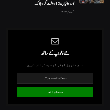
کارروائیاں ، 12 دہشت گرد ہلاک
اگست 6, 2026
نئے فالو اپ کے ساتھ
ہمارے نیوز لیٹر کو سبسکرائب کریں۔