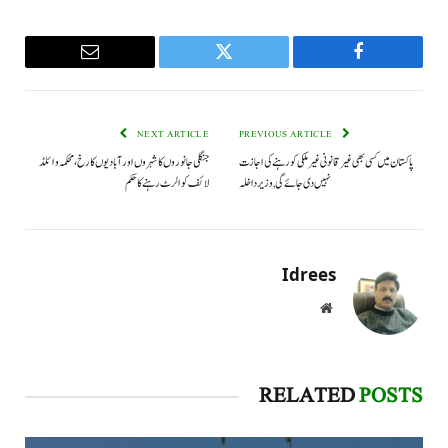
Email
Twitter
Facebook
NEXT ARTICLE
PREVIOUS ARTICLE
پاکستان میں کسی بھی غیرقانونی غیر ملکی کو رہنےکی اجازت
جنگلی جانوروں کا شہروں اور آبادیوں کا رخ ،محکمہ وائلڈ
نہیں دی جائے گی, وزیرداخلہ
لائف کو الرٹ رہنے کا حکم
Idrees
Website
RELATED
POSTS