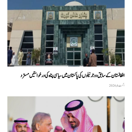
افغانستان کے سابق دو جرنیلوں کی پاکستان میں سیاسی پناہ کی درخواستیں مسترد
اگست 6, 2026