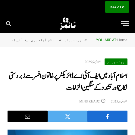
KAY2 TV
Home
YOU ARE AT:
پوٹھوہار
اسلام آباد میں ایف آئی اے ڈائریکٹر پر خاتون افسر سے زبردستی نکاح اور تشدد کے سنگین الزامات
»
»
جنوری 9, 2025
پوٹھوہار
اسلام آباد میں ایف آئی اے ڈائریکٹر پر خاتون افسر سے زبردستی
نکاح اور تشدد کے سنگین الزامات
جنوری 9, 2025
2 MINS READ