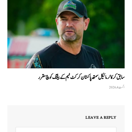
سابق کرکټر مائیکل سمتھ پاکستان کرکٹ ٹیم کے بیٹنگ کوچ مقرر
اگست 4, 2026
LEAVE A REPLY