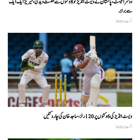
دوسرا ٹیسٹ، پاکستان نے ویسٹ انڈیز کو 8 وکٹوں سے شکست دیدی، سیریز ایک ایک
سے برابر
اگست 5, 2026
ویسٹ انڈیز کی 6 وکٹوں پر 120 رنز، ساجد خان کی چار وکٹیں
اگست 5, 2026