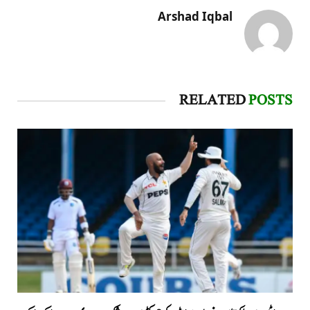
Arshad Iqbal
RELATED
POSTS