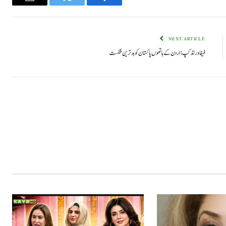
Email
Twitter
Facebook
NEXT ARTICLE
فیفا ورلڈ کپ : اردن کے ہاتھوں پاکستان کو بدترین شکست