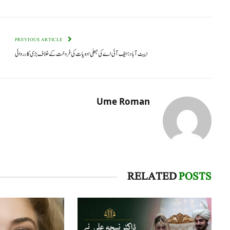
PREVIOUS ARTICLE
ایبٹ آباد: ایف آئی اے کی جعلی ادویات کی فروخت کے خلاف بڑی کارروائی
Ume Roman
RELATED
POSTS