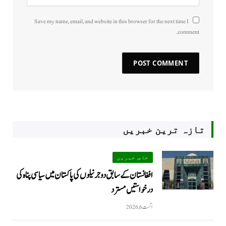
Save my name, email, and website in this browser for the next time I
comment.
تازہ ترین خبریں
خاص خبریں
افغانستان کے سابق دو جرنیلوں کی پاکستان میں سیاسی پناہ کی
درخواستیں مسترد
اگست 6, 2026