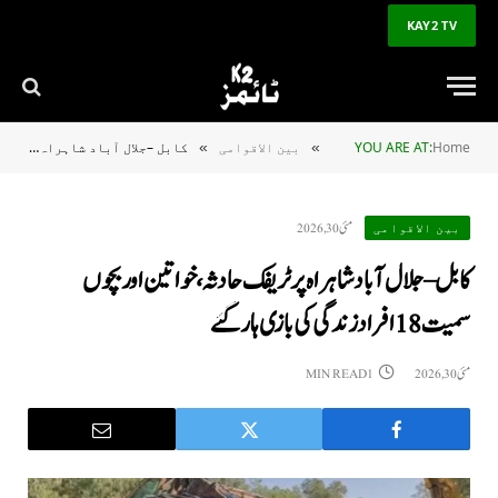
KAY2 TV
Home
YOU ARE AT:
بین الاقوامی
کابل –جلال آباد شاہراہ پر ٹریفک حادثہ، خواتین اور بچوں سمیت 18 افراد زندگی کی بازی ہار گئے
»
»
مئی 30, 2026
بین الاقوامی
کابل –جلال آباد شاہراہ پر ٹریفک حادثہ، خواتین اور بچوں
سمیت 18 افراد زندگی کی بازی ہار گئے
مئی 30, 2026
1 MIN READ