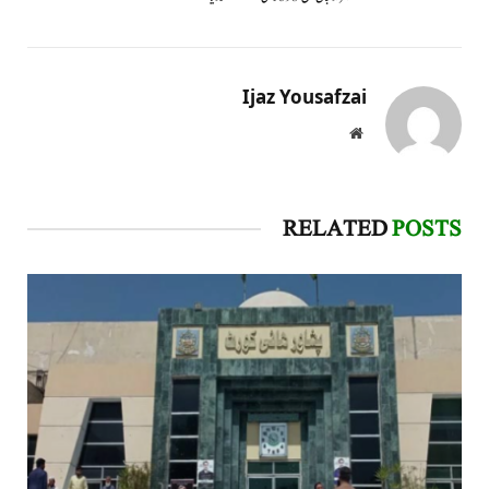
Ijaz Yousafzai
Website
RELATED
POSTS