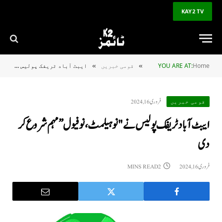
KAY2 TV
Home
YOU ARE AT:
قومی خبریں
ایبٹ آباد ٹریفک پولیس نے "نو ہیلمٹ، نو فیول” مہم شروع کر دی
»
»
فروری 16, 2024
قومی خبریں
ایبٹ آباد ٹریفک پولیس نے "نو ہیلمٹ، نو فیول” مہم شروع کر
دی
فروری 16, 2024
2 MINS READ