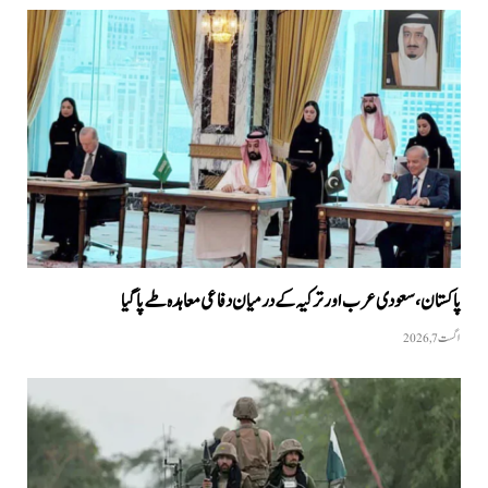
پاکستان،سعودی عرب اور ترکیہ کے درمیان دفاعی معاہدہ طے پاگیا
اگست 7, 2026