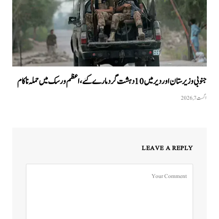
جنوبی وزیرستان اور دیر میں 10 دہشت گرد مارے گئے، اعظم ورسک میں حملہ ناکام
اگست 7, 2026
LEAVE A REPLY