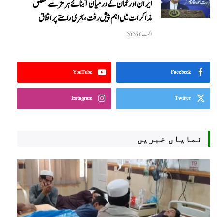
ایران اور عمان کے درمیان آبنائے ہرمز سے متعلق
مذاکرات میں اہم پیش رفت، بحری راستے پر اتفاق
اگست 6, 2026
YouTube
Facebook
Instagram
Twitter
نمایاں خبریں