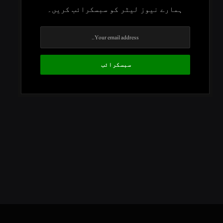
ہمارے نیوز لیٹر کو سبسکرائب کریں۔