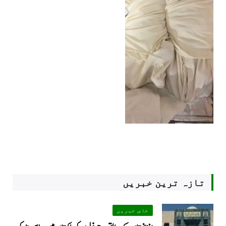
تازہ ترین خبریں
خاص خبریں