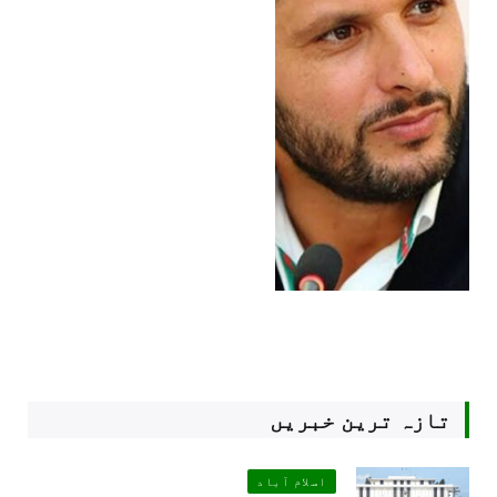
تازہ ترین خبریں
اسلام آباد