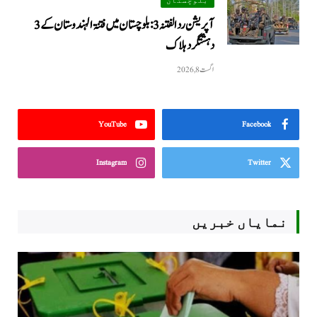
آپریشن رد الفتنہ 3: بلوچستان میں فتنۃ الہندوستان کے 3
دہشتگرد ہلاک
اگست 8, 2026
YouTube
Facebook
Instagram
Twitter
نمایاں خبریں