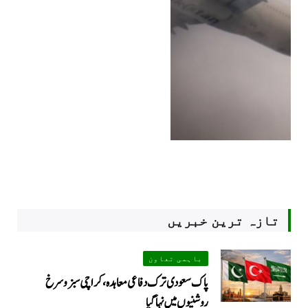
تازہ ترین خبریں
باہمی تعاون
پاک سعودی ترک دفاعی معاہدہ، کراچی سبز و سرخ
روشنیوں میں نہا گیا