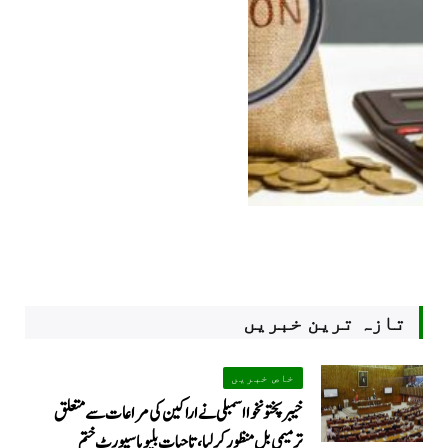
تازہ ترین خبریں
خاص خبریں
خیبرپختونخوا اسمبلی نے اراکین کی مراعات سے متعلق
ترمیمی بل منظور کر لیا، تاحیات بلیو پاسپورٹ ختم