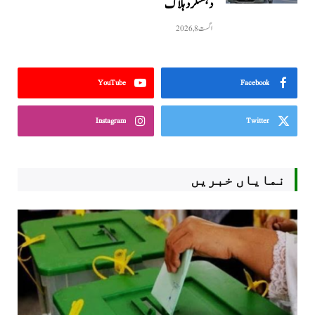
دہشتگرد ہلاک
اگست 8, 2026
YouTube
Facebook
Instagram
Twitter
نمایاں خبریں