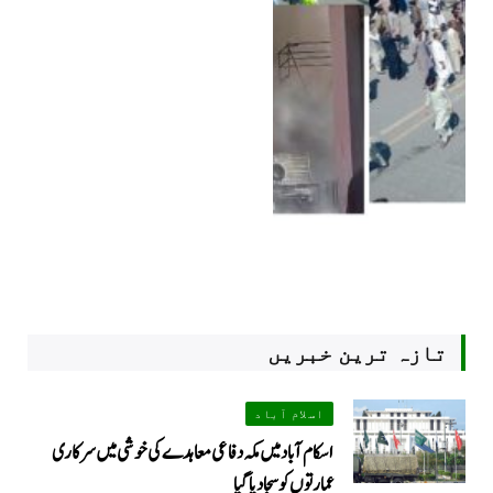
تازہ ترین خبریں
اسلام آباد
اسکام آباد میں مکہ دفاعی معاہدے کی خوشی میں سرکاری
عمارتوں کو سجا دیا گیا