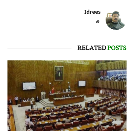
Idrees
Website
RELATED
POSTS