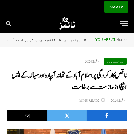
KAY2 TV
Home
YOU ARE AT:
پوٹھوہار
ناقص کارکردگی پر اسلام آباد کے تھانہ آبپارہ اور سہالہ کے ایس ایچ اوز ملازمت سے برخاست
»
»
اپریل 2, 2024
پوٹھوہار
ناقص کارکردگی پر اسلام آباد کے تھانہ آبپارہ اور سہالہ کے ایس
ایچ اوز ملازمت سے برخاست
اپریل 2, 2024
2 MINS READ