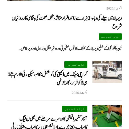
اگست 1, 2026
دیر بالا میں ہیضے کی وباء، 3 ہزار سے زائد افراد متاثر، محکمہ صحت کی ہنگامی کارروائیاں
شروع
خاص خبریں
خیبرپختونخوا کے ضلع دیر بالا کے مختلف علاقوں عشیرئی درہ، شرینگل، براول اور دیر خاص…
خاص خبریں
کراچی: بینک میں ڈکیتی کی کوشش ناکام، سیکیورٹی الارم بجتے
ہی ڈاکو فرار، گارڈ زخمی
اگست 1, 2026
آزاد کشمیر
آزاد کشمیر الیکشن کا دوسرے مرحلے میں بھی ن لیگ
کامیاب، 20 میں سے 14 نشستوں پر کامیاب، پیپلزپارٹی