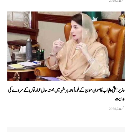
اگست 7, 2026
وزیراعلیٰ پنجاب کا مون سون کے فوراً بعد ہر شہر میں خستہ حال عمارتوں کے سروے کی
ہدایت
اگست 7, 2026