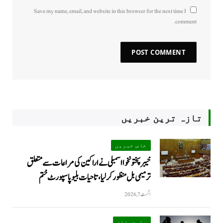
Save my name, email, and website in this browser for the next time I
comment.
تازہ ترین خبریں
خاص خبریں
خیبرپختونخوا اسمبلی نے اراکین کی مراعات سے متعلق
ترمیمی بل منظور کر لیا، تاحیات بلیو پاسپورٹ ختم
اگست 7, 2026
بلوچستان