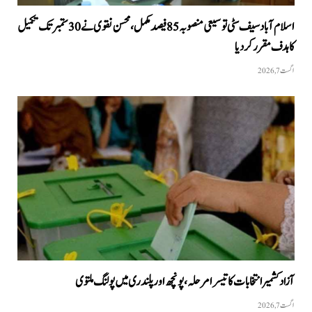
اسلام آباد سیف سٹی توسیعی منصوبہ 85 فیصد مکمل، محسن نقوی نے 30 ستمبر تک تکمیل
کا ہدف مقرر کر دیا
اگست 7, 2026
آزاد کشمیر انتخابات کا تیسرا مرحلہ، پونچھ اور پلندری میں پولنگ ملتوی
اگست 7, 2026