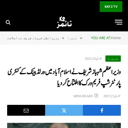
KAY2 TV
Home
YOU ARE AT:
فیچرڈ
وزیراعظم شہباز شریف نے اسلام آباد میں ورلڈ بینک کے کنٹری پارٹنرشپ فریم ورک کا افتتاح کردیا
»
»
جنوری 23, 2025
فیچرڈ
وزیراعظم شہباز شریف نے اسلام آباد میں ورلڈ بینک کے کنٹری
پارٹنرشپ فریم ورک کا افتتاح کردیا
جنوری 23, 2025
2 MINS READ