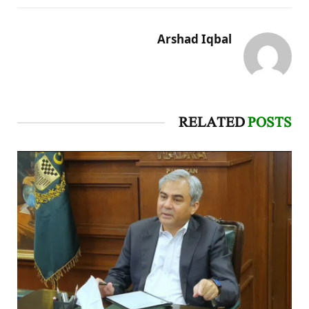
Arshad Iqbal
RELATED
POSTS