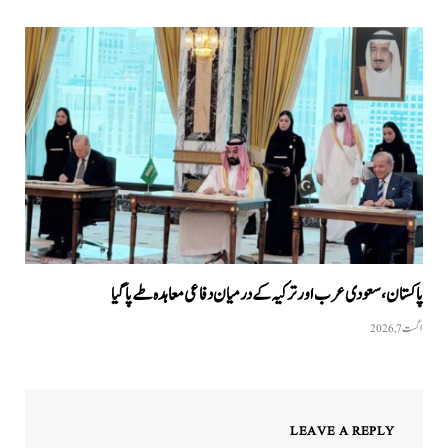
پاکستان،سعودی عرب اور ترکیہ کے درمیان دفاعی معاہدہ طے پاگیا
اگست 7, 2026
LEAVE A REPLY