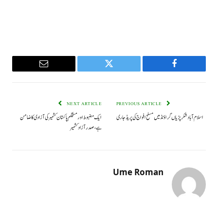
Email
Twitter
Facebook
NEXT ARTICLE
PREVIOUS ARTICLE
اسلام آباد شکرپڑیاں گراؤنڈ میں مسلح افواج کی پریڈ جاری
ایک مضبوط اور مستحکم پاکستان کشمیر کی آزادی کا ضامن
ہے،صدر آزاد کشمیر
Ume Roman