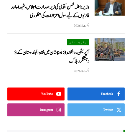
وزیرداخلہ محسن نقوی کی زیر صدارت اجلاس، شہداء اور
غازیوں کے لیے سول اعزازات کی منظوری
اگست 8, 2026
بلوچستان
آپریشن رد الفتنہ 3: بلوچستان میں فتنۃ الہندوستان کے 3
دہشتگرد ہلاک
اگست 8, 2026
YouTube
Facebook
Instagram
Twitter