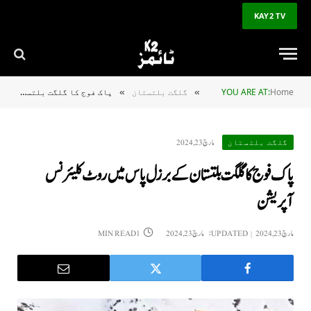
KAY2 TV
Home
YOU ARE AT:
گلگت بلتستان
پاک فوج کا گلگت بلتستان کے برزل پاس میں روٹ کلیئرنس آپریشن
»
»
مارچ 23, 2024
گلگت بلتستان
پاک فوج کا گلگت بلتستان کے برزل پاس میں روٹ کلیئرنس
آپریشن
مارچ 23, 2024
UPDATED:
مارچ 23, 2024
1 MIN READ