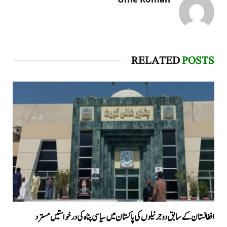
RELATED
POSTS
افغانستان کے سابق دو جرنیلوں کی پاکستان میں سیاسی پناہ کی درخواستیں مسترد