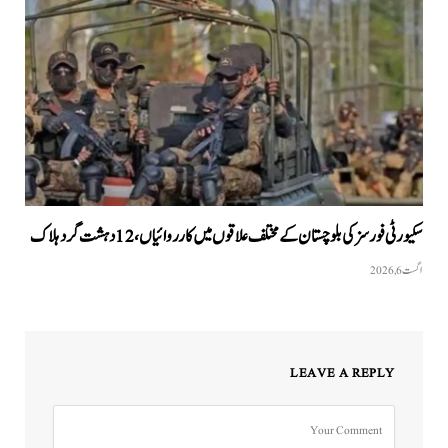
سکیورٹی فورسز کی بلوچستان کے مختلف علاقوں میں کارروائیاں ، 12 دہشت گرد ہلاک
اگست 6, 2026
LEAVE A REPLY