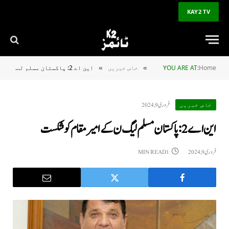
KAY2 TV
Home
YOU ARE AT:
خاص خبریں
این اے 2: پاکستان مسلم ليگ ن کے امیر مقام کو شکست
»
»
فروری 9, 2024
خاص خبریں
این اے 2: پاکستان مسلم ليگ ن کے امیر مقام کو شکست
فروری 9, 2024
1 MIN READ