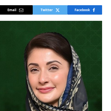
Email
Twitter
Facebook