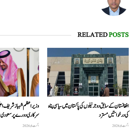
RELATED
POSTS
افغانستان کے سابق دو جرنیلوں کی پاکستان میں سیاسی پناہ
وزیراعظم شہبازشریف اعلیٰ 
کی درخواستیں مسترد
سرکاری دورے پر سعودی ع
اگست 6, 2026
اگست 6, 2026