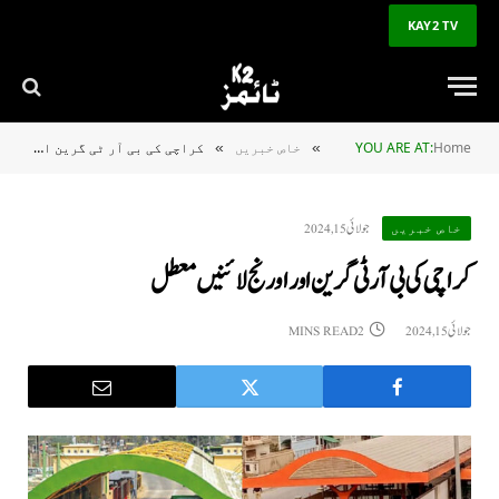
KAY2 TV
Home
YOU ARE AT:
خاص خبریں
کراچی کی بی آر ٹی گرین اور اورنج لائنیں معطل
»
»
جولائی 15, 2024
خاص خبریں
کراچی کی بی آر ٹی گرین اور اورنج لائنیں معطل
جولائی 15, 2024
2 MINS READ