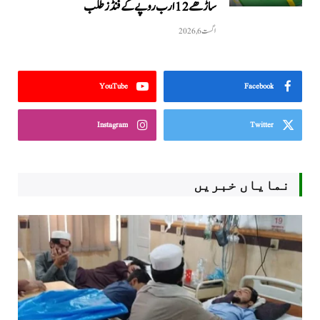
ساڑھے 12 ارب روپے کے فنڈز طلب
اگست 6, 2026
YouTube
Facebook
Instagram
Twitter
نمایاں خبریں