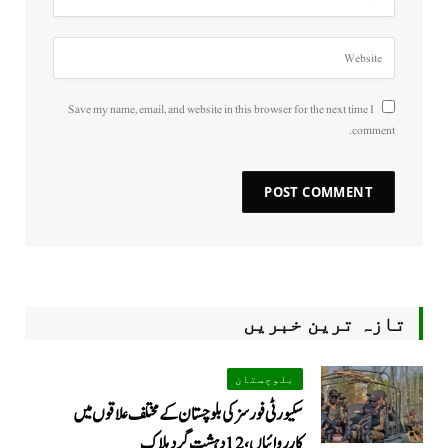
Save my name, email, and website in this browser for the next time I
comment.
تازہ ترین خبریں
بلوچستان
سکیورٹی فورسز کی بلوچستان کے مختلف علاقوں میں
کارروائیاں ، 12 دہشت گرد ہلاک