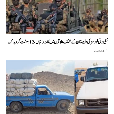
سکیورٹی فورسز کی بلوچستان کے مختلف علاقوں میں کارروائیاں ، 12 دہشت گرد ہلاک
اگست 6, 2026