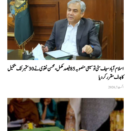
اسلام آباد سیف سٹی توسیعی منصوبہ 85 فیصد مکمل، محسن نقوی نے 30 ستمبر تک تکمیل
کا ہدف مقرر کر دیا
اگست 7, 2026