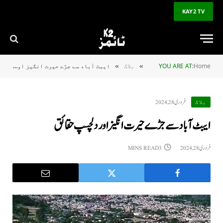
KAY2 TV
Home
YOU ARE AT:
بلاگ
ایبٹ آباد سے جڑے حیرت انگیز اور دلچسپ حقائق
»
»
فروری 28, 2024
بلاگ
ایبٹ آباد سے جڑے حیرت انگیز اور دلچسپ حقائق
فروری 28, 2024
3 MINS READ