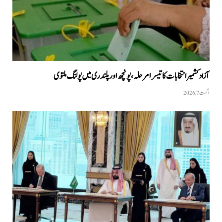
آزاد کشمیر انتخابات کا تیسرا مرحلہ، پونچھ اور پلندری میں پولنگ ملتوی
اگست 7, 2026