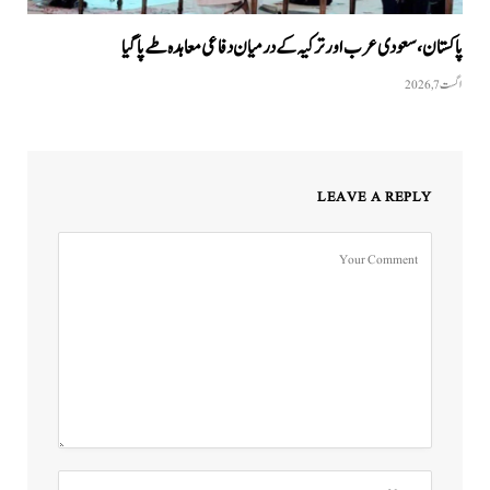
پاکستان،سعودی عرب اور ترکیہ کے درمیان دفاعی معاہدہ طے پاگیا
اگست 7, 2026
LEAVE A REPLY