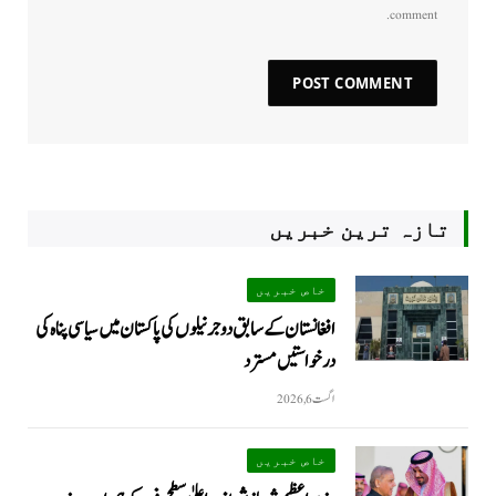
comment.
تازہ ترین خبریں
خاص خبریں
افغانستان کے سابق دو جرنیلوں کی پاکستان میں سیاسی پناہ کی
درخواستیں مسترد
اگست 6, 2026
خاص خبریں