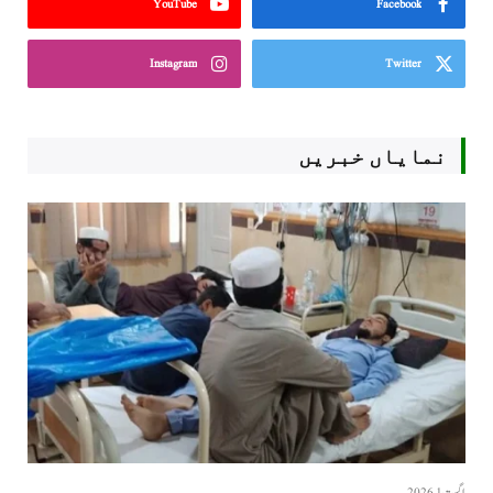
YouTube
Facebook
Instagram
Twitter
نمایاں خبریں
اگست 1, 2026