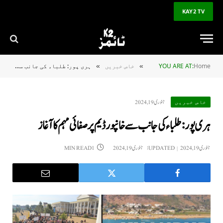
KAY2 TV
Home
YOU ARE AT:
خاص خبریں
ہری پور: طلباء کی جانب سے خانپور ڈیم پر صفائی مہم کا آغاز
»
»
جنوری 19, 2024
خاص خبریں
ہری پور: طلباء کی جانب سے خانپور ڈیم پر صفائی مہم کا آغاز
جنوری 19, 2024
UPDATED:
جنوری 19, 2024
1 MIN READ