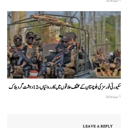
اگست 6, 2026
سکیورٹی فورسز کی بلوچستان کے مختلف علاقوں میں کارروائیاں ، 12 دہشت گرد ہلاک
اگست 6, 2026
LEAVE A REPLY