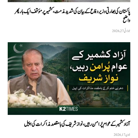
پاکستان کی بھارتی وزیر دفاع کے بیان کی شدید مذمت، کشمیر پر مؤقف ایک بار پھر
واضح
جولائی 27, 2026
آزاد کشمیر کے عوام پُرامن رہیں، نواز شریف کی بامقصد مذاکرات کی اپیل
جون 17, 2026