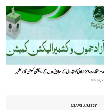
عام انتخابات27 جولائی کو شیڈول کے مطابق ہوں گے، الیکشن کمیشن آزاد کشمیر
جون 14, 2026
LEAVE A REPLY