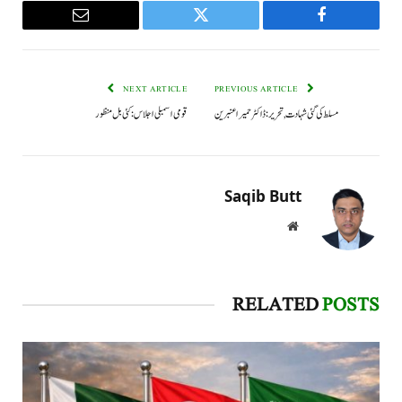
Email
Twitter
Facebook
NEXT ARTICLE
PREVIOUS ARTICLE
مسلط کی گئی شہادت, تحریر: ڈاکٹر حمیرا عنبرین
قومی اسمبلی اجلاس: کئی بل منظور
Saqib Butt
Website
RELATED
POSTS