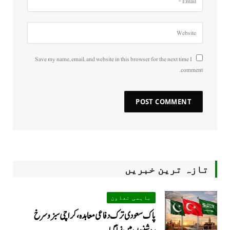
Save my name, email, and website in this browser for the next time I
comment.
تازہ ترین خبریں
باہمی تعاون
پاک سعودی ترک دفاعی معاہدہ، کراچی سبز و سرخ