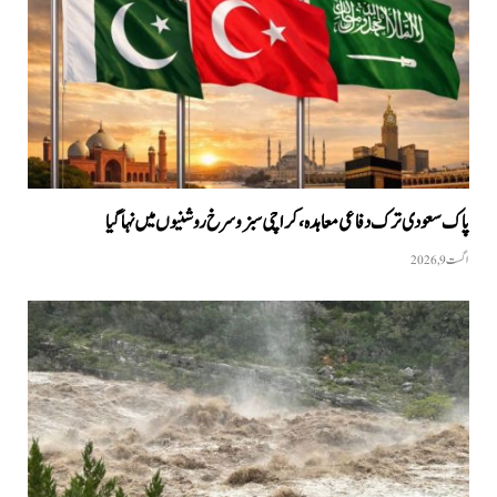
پاک سعودی ترک دفاعی معاہدہ، کراچی سبز و سرخ روشنیوں میں نہا گیا
اگست 9, 2026