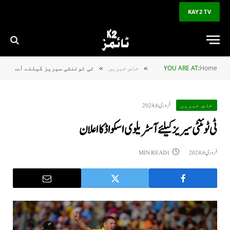
KAY2 TV
Home
YOU ARE AT:
خاص خبریں
ٹی ٹوئنٹی سیریز کیلئے آسٹریلوی اسکواڈ کا اعلان
»
»
فروری 6, 2024
خاص خبریں
ٹی ٹوئنٹی سیریز کیلئے آسٹریلوی اسکواڈ کا اعلان
فروری 6, 2024
1 MIN READ