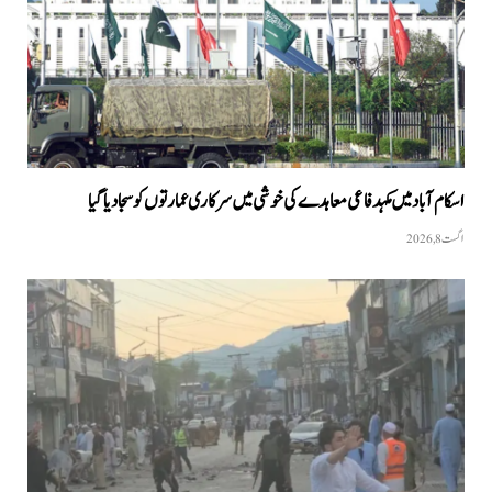
اسکام آباد میں مکہدفاعی معاہدے کی خوشی میں سرکاری عمارتوں کو سجا دیا گیا
اگست 8, 2026