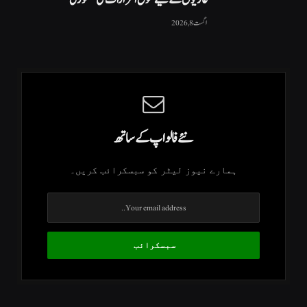
اگست 8, 2026
نئے فالو اپ کے ساتھ
ہمارے نیوز لیٹر کو سبسکرائب کریں۔