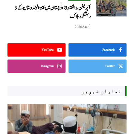
آپریشن رد الفتنہ 3: بلوچستان میں فتنۃ الہندوستان کے 3
دہشتگرد ہلاک
اگست 8, 2026
YouTube
Facebook
Instagram
Twitter
نمایاں خبریں