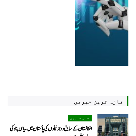
تازہ ترین خبریں
خاص خبریں
افغانستان کے سابق دو جرنیلوں کی پاکستان میں سیاسی پناہ کی