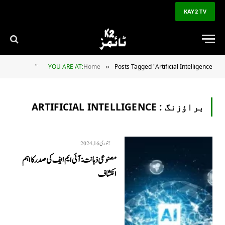
KAY2 TV
YOU ARE AT:
Home
Posts Tagged "Artificial Intelligence"
»
براؤزنگ :
ARTIFICIAL INTELLIGENCE
جنوری 16, 2024
مصنوعی ذہانت: آئی ایم ایف کی صدر کا اہم
انکشاف