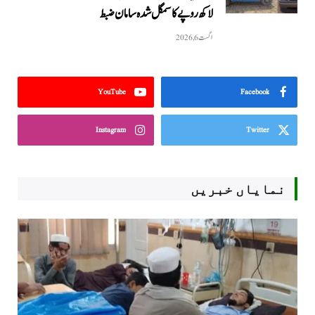
لاکھ روپے کا سمگل شدہ سامان ضبط
اگست 6, 2026
YouTube
Facebook
Instagram
Twitter
نمایاں خبریں