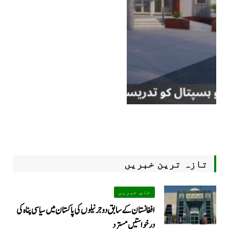
تازہ ترین خبریں
خاص خبریں
افغانستان کے سابق دو جرنیلوں کی پاکستان میں سیاسی پناہ کی
درخواستیں مسترد