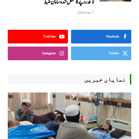
لاکھ روپے کا سمگل شدہ سامان ضبط
اگست 6, 2026
YouTube
Facebook
Instagram
Twitter
نمایاں خبریں