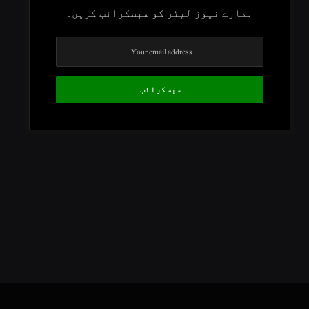
ہمارے نیوز لیٹر کو سبسکرائب کریں۔